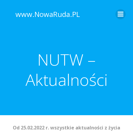
www.NowaRuda.PL
NUTW –
Aktualności
Od 25.02.2022 r. wszystkie aktualności z życia