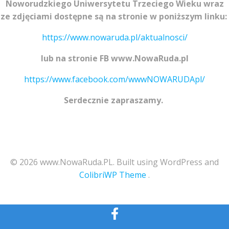
Noworudzkiego Uniwersytetu Trzeciego Wieku wraz
ze zdjęciami dostępne są na stronie w poniższym linku:
https://www.nowaruda.pl/aktualnosci/
lub na stronie FB www.NowaRuda.pl
https://www.facebook.com/wwwNOWARUDApl/
Serdecznie zapraszamy.
© 2026 www.NowaRuda.PL. Built using WordPress and
ColibriWP Theme
.