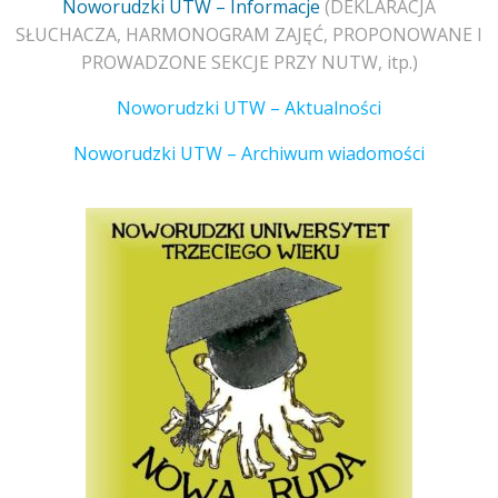
Noworudzki UTW – Informacje
(DEKLARACJA
SŁUCHACZA, HARMONOGRAM ZAJĘĆ, PROPONOWANE I
PROWADZONE SEKCJE PRZY NUTW, itp.)
Noworudzki UTW – Aktualności
Noworudzki UTW – Archiwum wiadomości