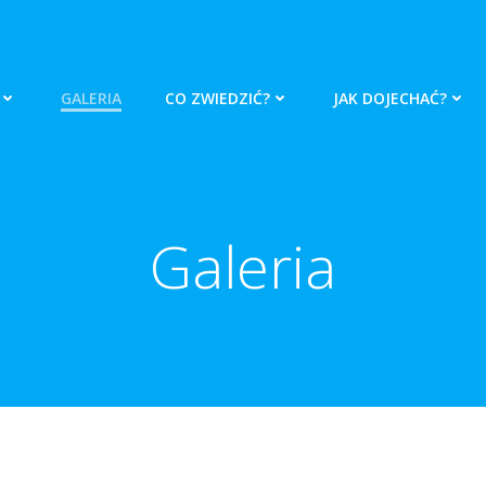
GALERIA
CO ZWIEDZIĆ?
JAK DOJECHAĆ?
Galeria